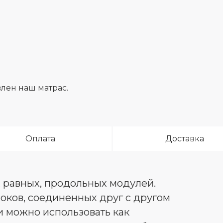
влен наш матрас.
Оплата
Доставка
х равных, продольных модулей.
оков, соединенных друг с другом
 можно использовать как