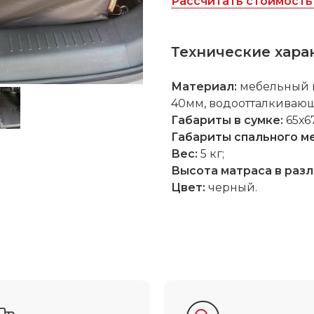
Рассчитать стоимость 
Технические хара
Материал:
мебельный 
40мм, водоотталкиваю
Габариты в сумке:
65х6
Габариты спального м
Вес:
5 кг;
Высота
матраса в раз
Цвет:
черный.