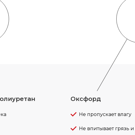
олиуретан
Оксфорд
ека
Не пропускает влагу
Не впитывает грязь и