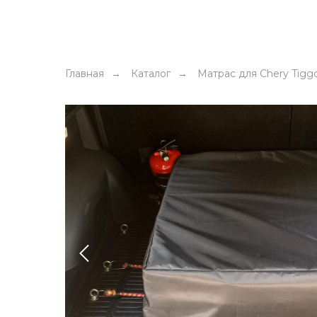
Главная
Каталог
Матрас для Chery Tiggo
→
→