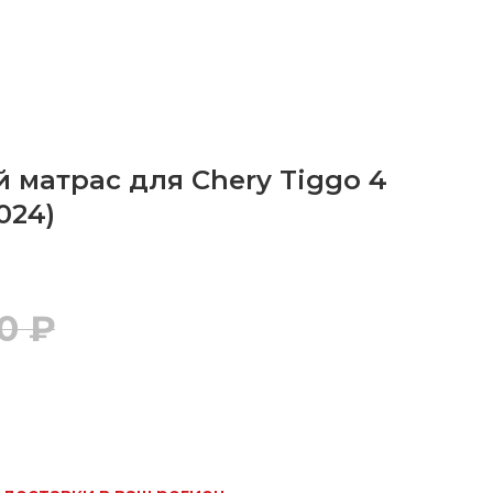
 матрас для Chery Tiggo 4
024)
0
₽