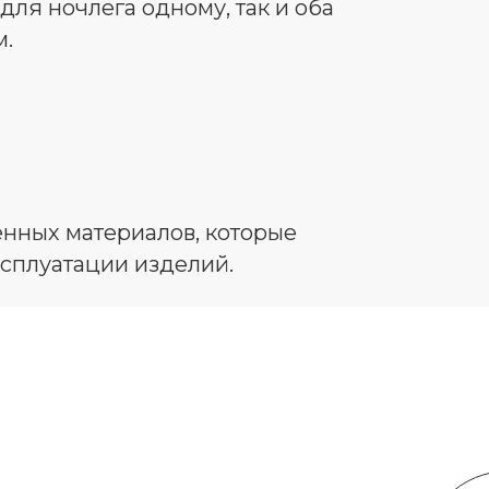
для ночлега одному, так и оба
м.
нных материалов, которые
сплуатации изделий.