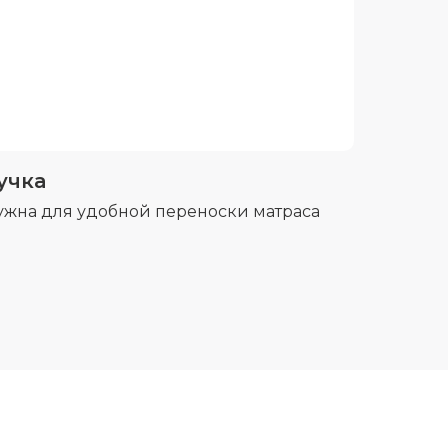
учка
ужна для удобной переноски матраса