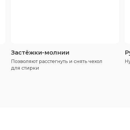
Застёжки-молнии
Р
Позволяют расстегнуть и снять чехол
Н
для стирки