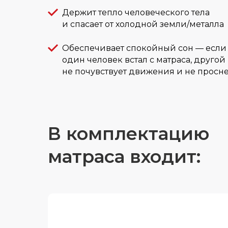
Держит тепло человеческого тела
и спасает от холодной земли/металла
Обеспечивает спокойный сон — если
один человек встал с матраса, другой
не почувствует движения и не просн
В комплектацию
матраса входит: