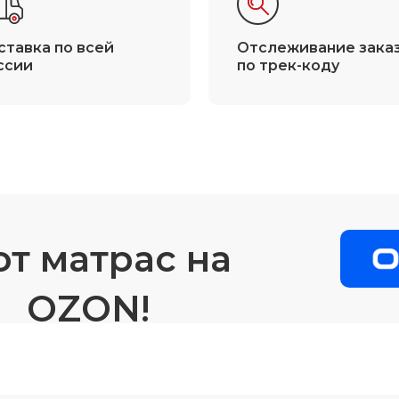
ставка по всей
Отслеживание зака
ссии
по трек-коду
от матрас на
OZON!