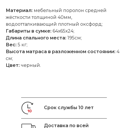
Материал:
мебельный поролон средней
жёсткости толщиной 40мм,
водоотталкивающий плотный оксфорд;
Габариты в сумке:
64х65х24;
Длина спального места:
195см;
Вес:
5 кг;
Высота
матраса в разложенном состоянии
:
4
cм;
Цвет:
черный.
Срок службы 10 лет
Доставка по всей