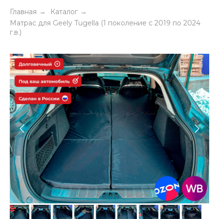
Главная
Каталог
→
→
Матрас для Geely Tugella (1 поколение c 2019 по 2024
г.в.)