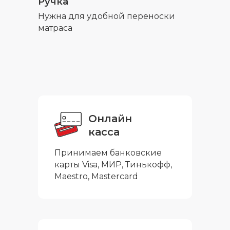
Ручка
Нужна для удобной переноски
матраса
Онлайн
касса
Принимаем банковские
карты Visa, МИР, Тинькофф,
Maestro, Mastercard