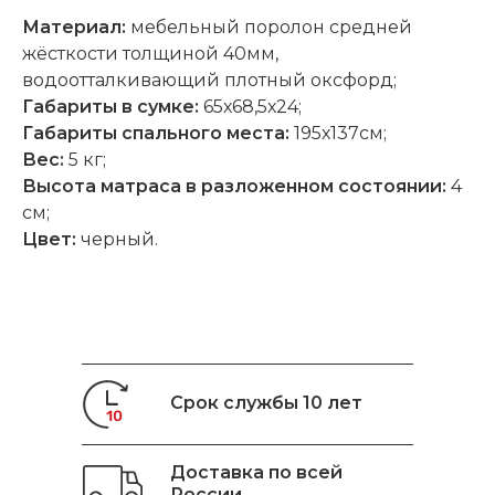
Материал:
мебельный поролон средней
жёсткости толщиной 40мм,
водоотталкивающий плотный оксфорд;
Габариты в сумке:
65х68,5х24;
Габариты спального места:
195х137см;
Вес:
5 кг;
Высота
матраса в разложенном состоянии
:
4
cм;
Цвет:
черный.
Срок службы 10 лет
Доставка по всей
России