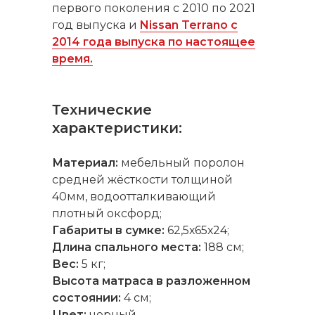
первого поколения c 2010 по 2021
год выпуска и
Nissan Terrano с
2014 года выпуска по настоящее
время.
Технические
характеристики:
Материал:
мебельный поролон
средней жёсткости толщиной
40мм, водоотталкивающий
плотный оксфорд;
Габариты в сумке:
62,5х65х24;
Длина спального места:
188 см;
Вес:
5 кг;
Высота
матраса в разложенном
состоянии
:
4 см;
Цвет:
черный.