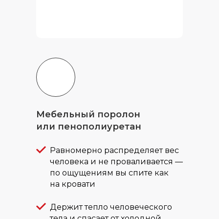
вдвоём.
Мебельный поролон
или пенополиуретан
Равномерно распределяет вес
человека и не проваливается —
по ощущениям вы спите как
на кровати
Держит тепло человеческого
тела и спасает от холодной