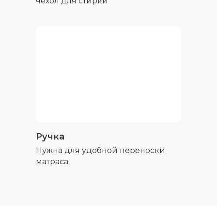
чехол для стирки
Ручка
Нужна для удобной переноски
матраса