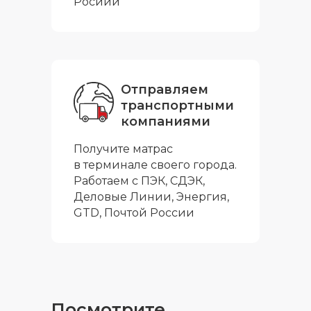
Росиии
Отправляем
транспортными
компаниями
Получите матрас
в терминале своего города.
Работаем с ПЭК, СДЭК,
Деловые Линии, Энергия,
GTD, Почтой России
Посмотрите