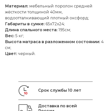
Материал:
мебельный поролон средней
жёсткости толщиной 40мм,
водоотталкивающий плотный оксфорд;
Габариты в сумке:
65х72х24;
Длина спального места:
195см;
Вес:
5 кг;
Высота
матраса в разложенном состоянии
:
4
cм;
Цвет:
черный.
Срок службы 10 лет
Доставка по всей
России