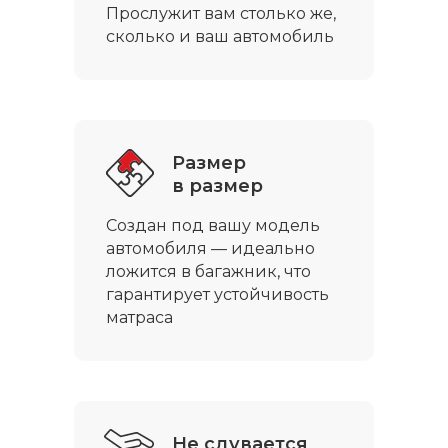
Прослужит вам столько же,
сколько и ваш автомобиль
Размер
в размер
Создан под вашу модель
автомобиля — идеально
ложится в багажник, что
гарантирует устойчивость
матраса
Не сдувается